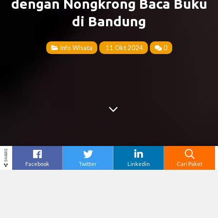
dengan Nongkrong Baca Buku
di Bandung
Info Wisata
11 Okt 2024
0
SHARE
Facebook
Twitter
Linkedin
Cari Paket
Cari