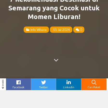
Semarang yang Cocok untuk
Momen Liburan!
Info Wisata
11 Jul 2024
0
SHARE
Facebook
Twitter
Linkedin
Cari Paket
Cari