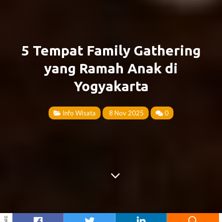
5 Tempat Family Gathering
yang Ramah Anak di
Yogyakarta
Info Wisata
8 Nov 2025
0