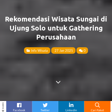
Rekomendasi Wisata Sungai di
Ujung Solo untuk Gathering
Perusahaan
Info Wisata
27 Jan 2025
0
SHARE
Facebook
Twitter
Linkedin
Cari Paket