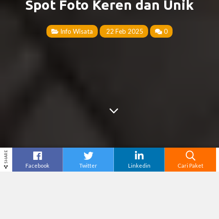
Spot Foto Keren dan Unik
Info Wisata
22 Feb 2025
0
SHARE
Facebook
Twitter
Linkedin
Cari Paket
Cari