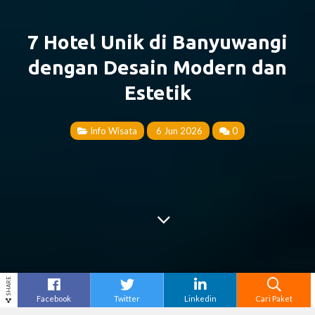
7 Hotel Unik di Banyuwangi
dengan Desain Modern dan
Estetik
Info Wisata
6 Jun 2026
0
SHARE
Facebook
Twitter
Linkedin
Cari Paket