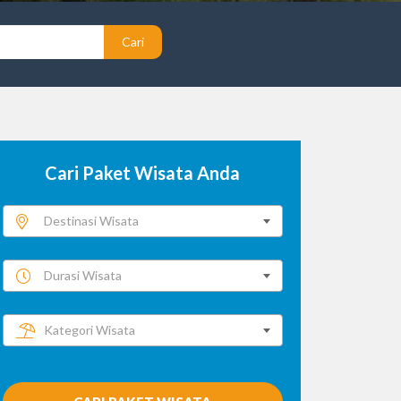
Cari
Cari Paket Wisata Anda
Destinasi Wisata
Durasi Wisata
Kategori Wisata