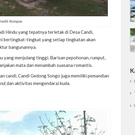
redit: Kompas
 Hindu yang tepatnya terletak di Desa Candi,
i bertingkat-tingkat yang setiap tingkatan akan
ektur bangunannya.
jau yang menjulang tinggi. Barisan pepohonan, rumput,
anjakan mata dan menambah suasana romantis.
K
an candi, Candi Gedong Songo juga memiliki pemandian
und
, dan aktivitas mengendarai kuda.