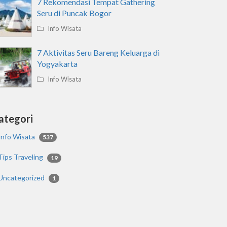
7 Rekomendasi Tempat Gathering
Seru di Puncak Bogor
Info Wisata
7 Aktivitas Seru Bareng Keluarga di
Yogyakarta
Info Wisata
ategori
Info Wisata
537
Tips Traveling
19
Uncategorized
1