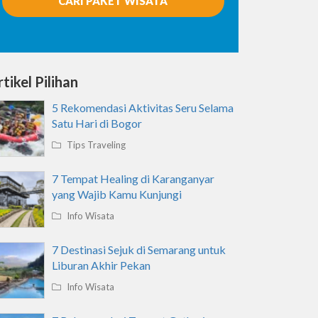
CARI PAKET WISATA
tikel Pilihan
5 Rekomendasi Aktivitas Seru Selama
Satu Hari di Bogor
Tips Traveling
7 Tempat Healing di Karanganyar
yang Wajib Kamu Kunjungi
Info Wisata
7 Destinasi Sejuk di Semarang untuk
Liburan Akhir Pekan
Info Wisata