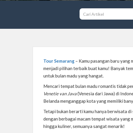
Tour Semarang
–
Kamu pasangan baru yang m
menjadi pilihan terbaik buat kamu! Banyak te
untuk bulan madu yang hangat.
Mencari tempat bulan madu romantis tidak perl
Venetie van Java
(Venesia dari Jawa) di Indon
Belanda menganggap kota yang memiliki banyak
Tetapi bukan berarti kamu hanya berwisata d
dengan berbagai macam tempat wisata yang men
hingga kuliner, semuanya sangat menarik!