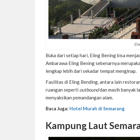
Cre
Buka dari setiap hari, Eling Bening bisa menja
Ambarawa Eling Bening sebenarnya merupak
lengkap lebih dari sekadar tempat menginap.
Fasilitas di Eling Bending, antara lain restor
ruangan seperti
outbound
dan masih banyak la
menyaksikan pemandangan alam.
Baca Juga:
Hotel Murah di Semarang
Kampung Laut Semar