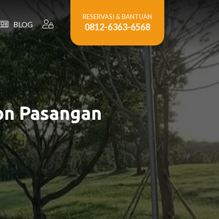
RESERVASI & BANTUAN
BLOG
0812-6363-6568
on Pasangan