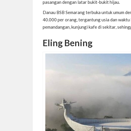
pasangan dengan latar bukit-bukit hijau.
Danau BSB Semarang terbuka untuk umum den
40.000 per orang, tergantung usia dan waktu 
pemandangan, kunjungi kafe di sekitar, sehingg
Eling Bening