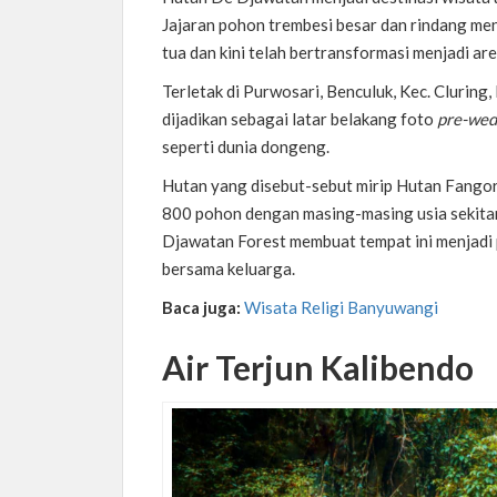
Jajaran pohon trembesi besar dan rindang men
tua dan kini telah bertransformasi menjadi a
Terletak di Purwosari, Benculuk, Kec. Clurin
dijadikan sebagai latar belakang foto
pre-wed
seperti dunia dongeng.
Hutan yang disebut-sebut mirip Hutan Fangor
800 pohon dengan masing-masing usia sekita
Djawatan Forest membuat tempat ini menjadi 
bersama keluarga.
Baca juga:
Wisata Religi Banyuwangi
Air Terjun Kalibendo