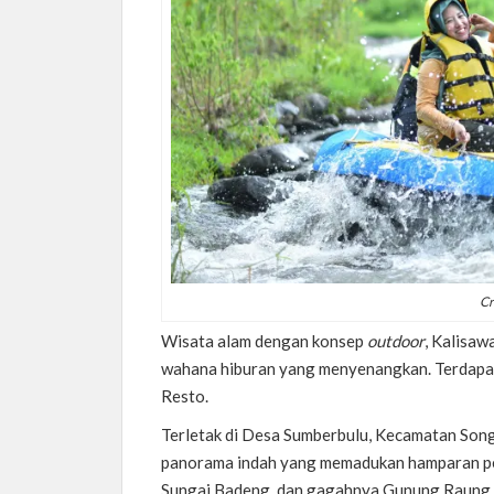
Cr
Wisata alam dengan konsep
outdoor
, Kalisa
wahana hiburan yang menyenangkan. Terdapa
Resto.
Terletak di Desa Sumberbulu, Kecamatan So
panorama indah yang memadukan hamparan pe
Sungai Badeng, dan gagahnya Gunung Raung d