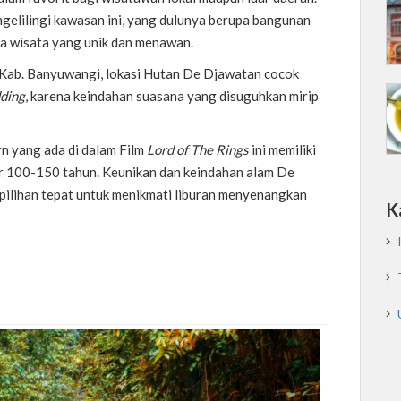
gelilingi kawasan ini, yang dulunya berupa bangunan
rea wisata yang unik dan menawan.
g, Kab. Banyuwangi, lokasi Hutan De Djawatan cocok
ding
, karena keindahan suasana yang disuguhkan mirip
n yang ada di dalam Film
Lord of The Rings
ini memiliki
r 100-150 tahun. Keunikan dan keindahan alam De
pilihan tepat untuk menikmati liburan menyenangkan
K