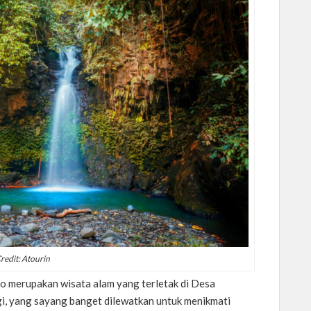
redit: Atourin
ndo merupakan wisata alam yang terletak di Desa
i, yang sayang banget dilewatkan untuk menikmati