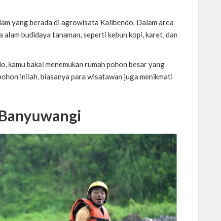
alam yang berada di agrowisata Kalibendo. Dalam area
a alam budidaya tanaman, seperti kebun kopi, karet, dan
ndo, kamu bakal menemukan rumah pohon besar yang
 pohon inilah, biasanya para wisatawan juga menikmati
 Banyuwangi