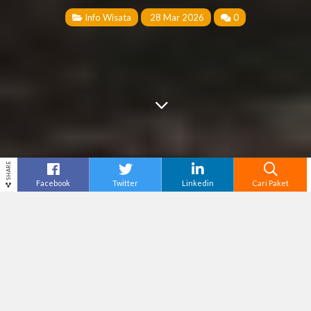
Info Wisata
28 Mar 2026
0
SHARE
Facebook
Twitter
Linkedin
Cari Paket
Cari