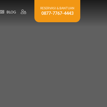
RESERVASI & BANTUAN
BLOG
0877-7767-4443