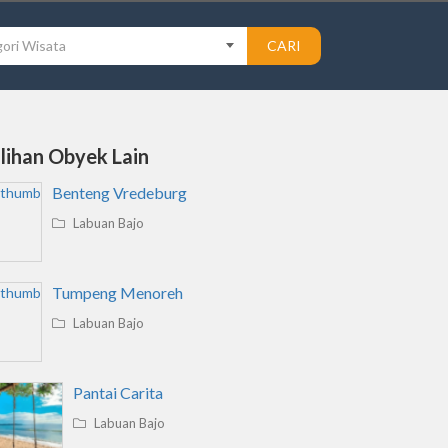
ori Wisata
CARI
ilihan Obyek Lain
Benteng Vredeburg
Labuan Bajo
Tumpeng Menoreh
Labuan Bajo
Pantai Carita
Labuan Bajo