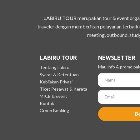
LABIRU TOUR
merupakan tour & event organ
traveler dengan memberikan pelayanan terbaik u
meeting, outbound, study
LABIRU TOUR
NEWSLETTER
Mau info & promo pake
Tentang Labiru
Syarat & Ketentuan
Kebijakan Privasi
Tiket Pesawat & Kereta
MICE & Event
Kontak
Group Booking
B