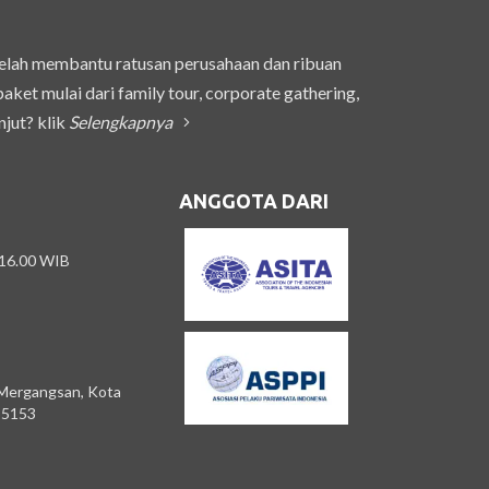
telah membantu ratusan perusahaan dan ribuan
et mulai dari family tour, corporate gathering,
njut? klik
Selengkapnya
ANGGOTA DARI
 16.00 WIB
 Mergangsan, Kota
55153