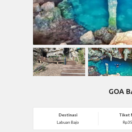
GOA B
Destinasi
Tiket
Labuan Bajo
Rp35