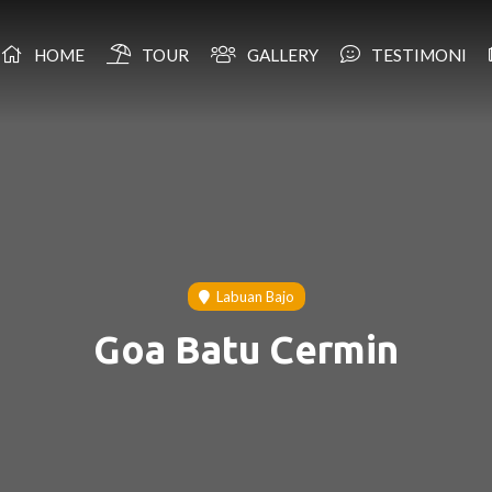
HOME
TOUR
GALLERY
TESTIMONI
Labuan Bajo
Goa Batu Cermin