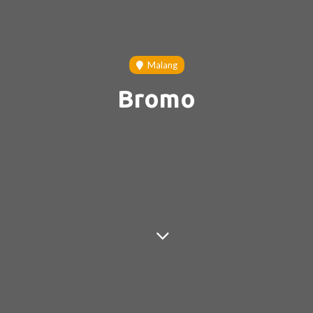
Malang
Bromo