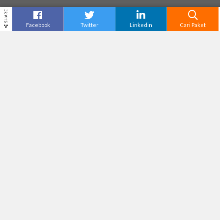
SHARE
Facebook
Twitter
Linkedin
Cari Paket