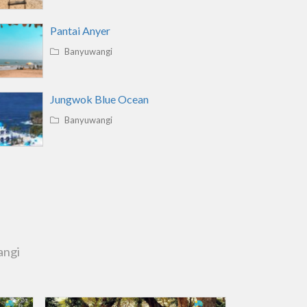
Pantai Anyer
Banyuwangi
Jungwok Blue Ocean
Banyuwangi
angi