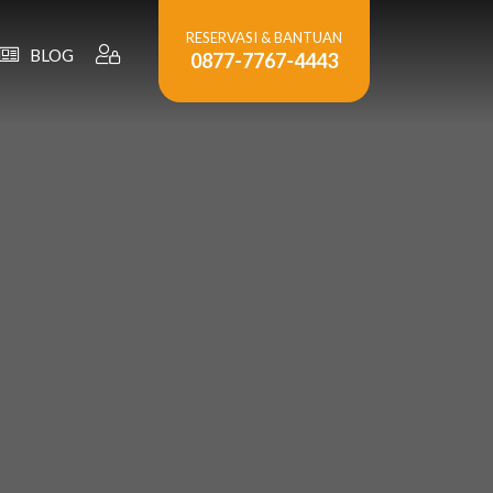
RESERVASI & BANTUAN
BLOG
0877-7767-4443