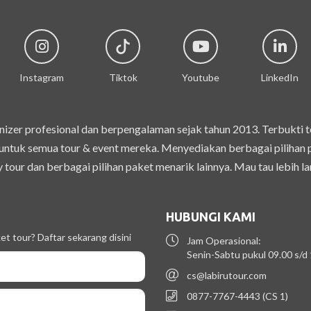
Instagram
Tiktok
Youtube
LinkedIn
izer profesional dan berpengalaman sejak tahun 2013. Terbukti 
ntuk semua tour & event mereka. Menyediakan berbagai pilihan pak
 tour dan berbagai pilihan paket menarik lainnya. Mau tau lebih la
HUBUNGI KAMI
t tour? Daftar sekarang disini
Jam Operasional:
Senin-Sabtu pukul 09.00 s/d
cs@labirutour.com
0877-7767-4443 (CS 1)