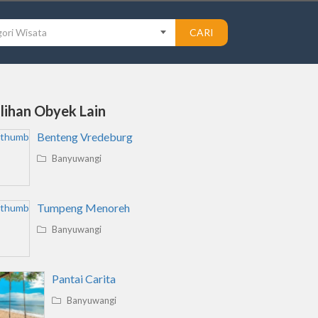
ori Wisata
CARI
ilihan Obyek Lain
Benteng Vredeburg
Banyuwangi
Tumpeng Menoreh
Banyuwangi
Pantai Carita
Banyuwangi