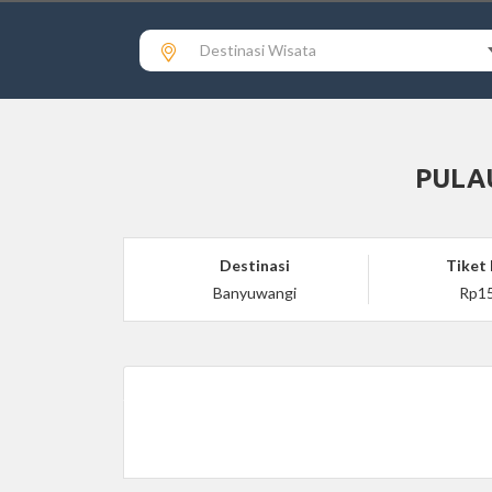
Destinasi Wisata
PULA
Destinasi
Tiket
Banyuwangi
Rp15