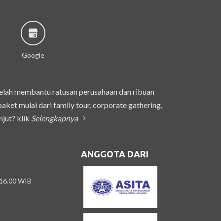
Google
telah membantu ratusan perusahaan dan ribuan
et mulai dari family tour, corporate gathering,
njut? klik
Selengkapnya
ANGGOTA DARI
 16.00 WIB