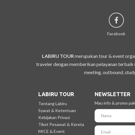
Facebook
LABIRU TOUR
merupakan tour & event organ
traveler dengan memberikan pelayanan terbaik u
meeting, outbound, study
LABIRU TOUR
NEWSLETTER
Mau info & promo pake
Tentang Labiru
Syarat & Ketentuan
Kebijakan Privasi
Tiket Pesawat & Kereta
MICE & Event