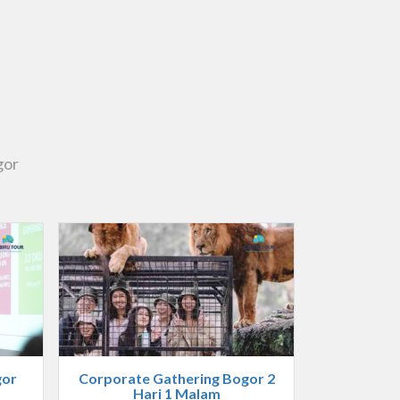
gor
gor
Corporate Gathering Bogor 2
Hari 1 Malam