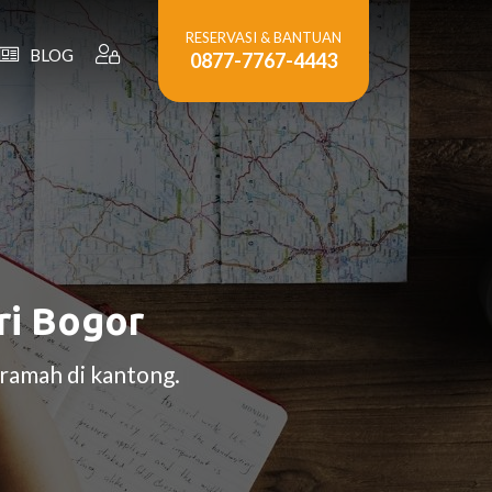
RESERVASI & BANTUAN
BLOG
0877-7767-4443
ri Bogor
ramah di kantong.