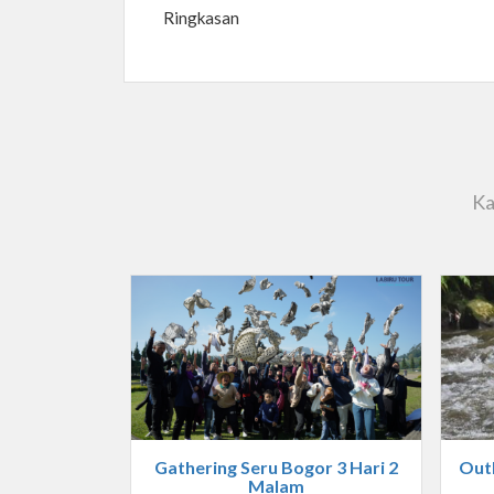
Ringkasan
Ka
Gathering Seru Bogor 3 Hari 2
Out
Malam