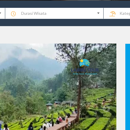
Durasi Wisata
Kateg