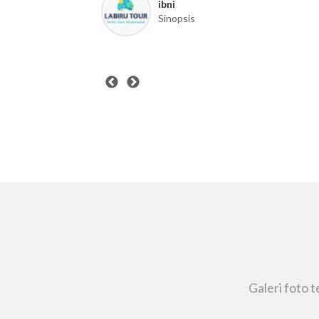
Nancy
Galeri foto 