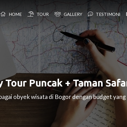
HOME
TOUR
GALLERY
TESTIMONI
 Tour Puncak + Taman Safa
agai obyek wisata di Bogor dengan budget yang 