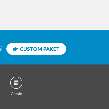
ni
CUSTOM PAKET
Google