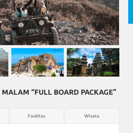
2 MALAM “FULL BOARD PACKAGE”
Fasilitas
Wisata