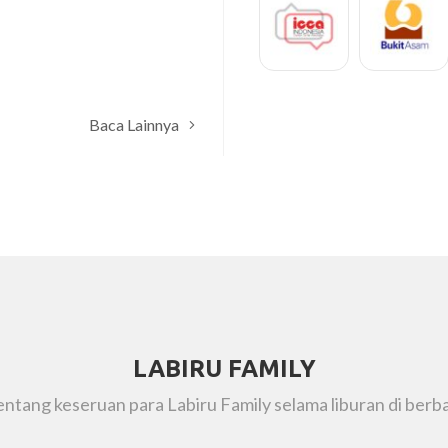
Hikhman
Baca Lainnya
LABIRU FAMILY
tentang keseruan para Labiru Family selama liburan di berba