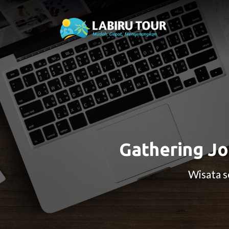
Gathering Jo
Wisata s