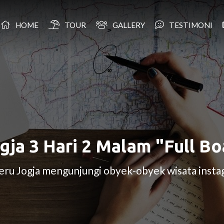
HOME
TOUR
GALLERY
TESTIMONI
gja 3 Hari 2 Malam "Full B
eru Jogja mengunjungi obyek-obyek wisata inst