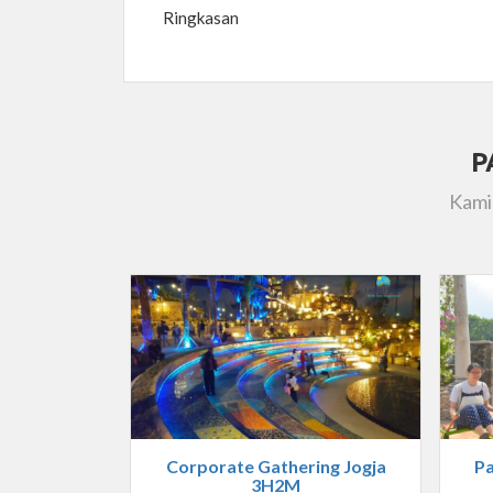
Ringkasan
P
Kami
Corporate Gathering Jogja
Pa
3H2M