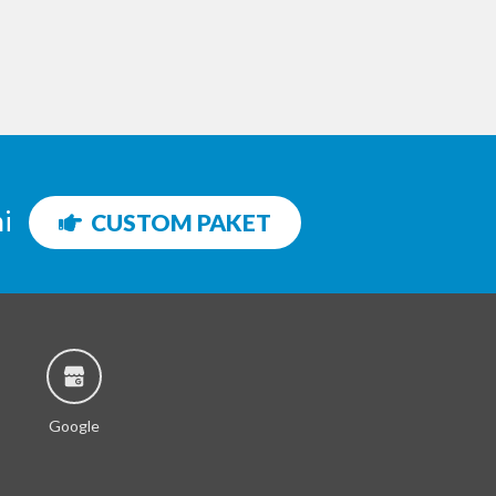
ni
CUSTOM PAKET
Google