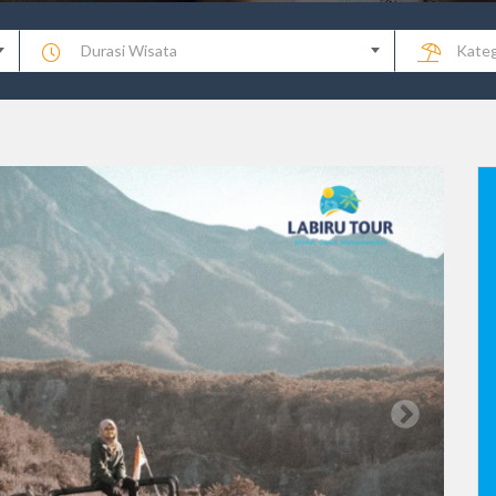
Durasi Wisata
Kateg