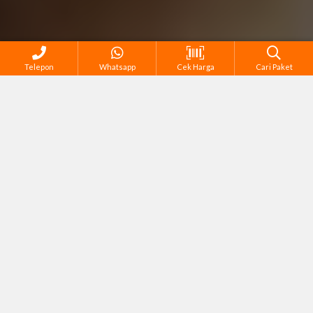
Telepon
Whatsapp
Cek Harga
Cari Paket