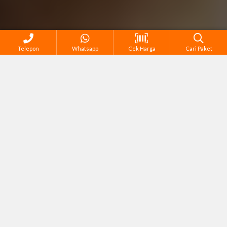
Telepon
Whatsapp
Cek Harga
Cari Paket