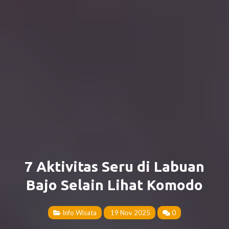
7 Aktivitas Seru di Labuan
Bajo Selain Lihat Komodo
Info Wisata
19 Nov 2025
0