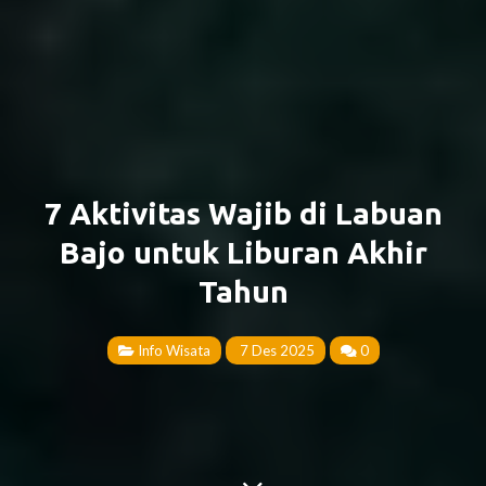
7 Aktivitas Wajib di Labuan
Bajo untuk Liburan Akhir
Tahun
Info Wisata
7 Des 2025
0