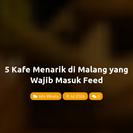
5 Kafe Menarik di Malang yang
Wajib Masuk Feed
Info Wisata
8 Jul 2026
0