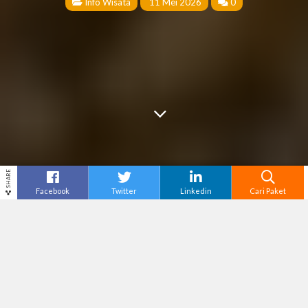
Info Wisata
11 Mei 2026
0
SHARE
Facebook
Twitter
Linkedin
Cari Paket
Cari