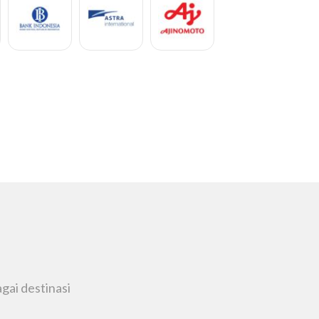
Refi Yarni
gai destinasi