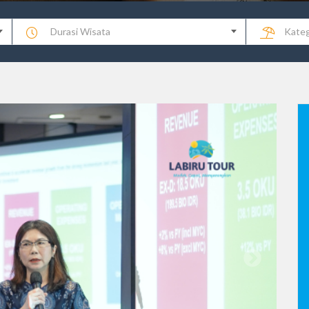
Durasi Wisata
Kateg