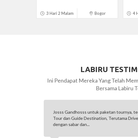
3 Hari 2 Malam
Bogor
4 H
LABIRU TESTI
Ini Pendapat Mereka Yang Telah Mem
Bersama Labiru T
uk tim Labiru
Daebak Labiru!!! Terima kasih untuk penga
ngat membantu
berlibur yang tak terlupakan. Dari A sampe Z
seru abis!! Mulai dari...