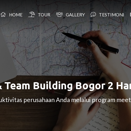
HOME
TOUR
GALLERY
TESTIMONI
 Team Building Bogor 2 Ha
tivitas perusahaan Anda melalui program meet