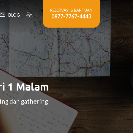
RESERVASI & BANTUAN
BLOG
0877-7767-4443
ri 1 Malam
ing dan gathering