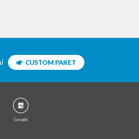
ni
CUSTOM PAKET
Google