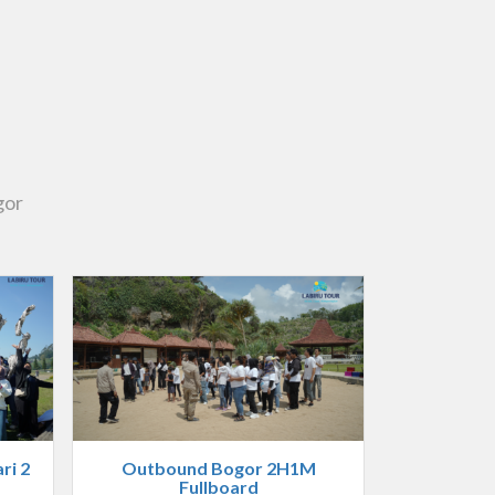
gor
ri 2
Outbound Bogor 2H1M
Fullboard