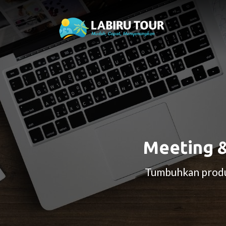
Meeting &
Tumbuhkan produk