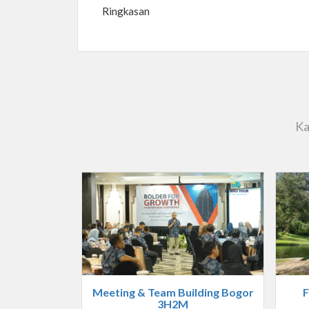
Ringkasan
Ka
Meeting & Team Building Bogor
F
3H2M