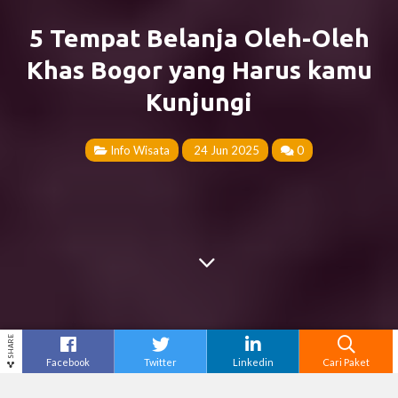
5 Tempat Belanja Oleh-Oleh
Khas Bogor yang Harus kamu
Kunjungi
Info Wisata
24 Jun 2025
0
SHARE
Facebook
Twitter
Linkedin
Cari Paket