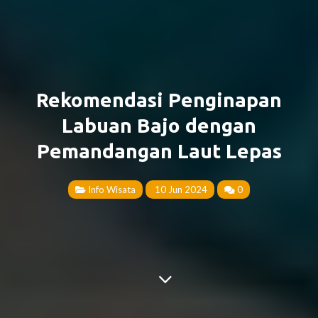
Rekomendasi Penginapan
Labuan Bajo dengan
Pemandangan Laut Lepas
Info Wisata
10 Jun 2024
0