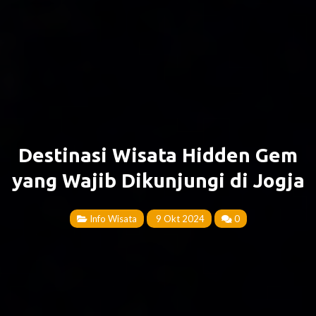
Destinasi Wisata Hidden Gem
yang Wajib Dikunjungi di Jogja
Info Wisata
9 Okt 2024
0