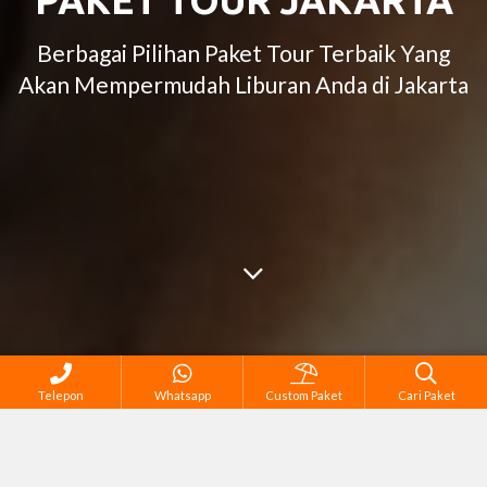
PAKET TOUR JAKARTA
Berbagai Pilihan Paket Tour Terbaik Yang
Akan Mempermudah Liburan Anda di Jakarta
Telepon
Whatsapp
Custom Paket
Cari Paket
Semua Tour di Jakarta
Outbound Package