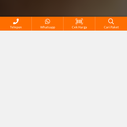
Telepon
Whatsapp
Cek Harga
Cari Paket