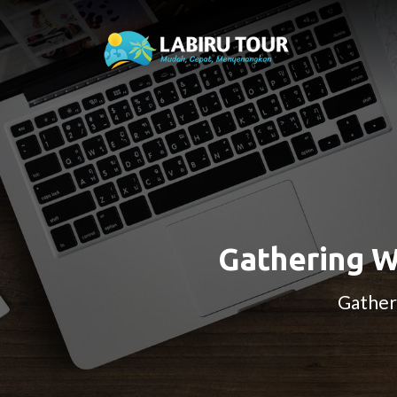
Gathering W
Gatheri