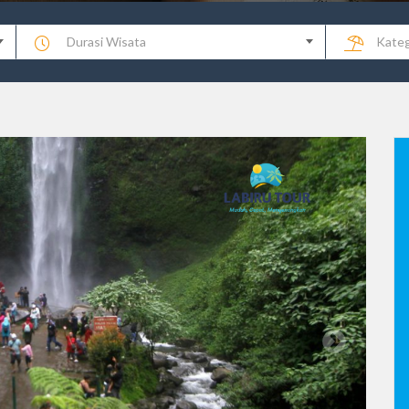
Durasi Wisata
Kateg