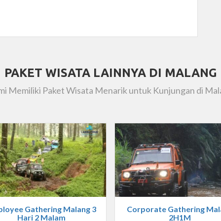
PAKET WISATA LAINNYA DI MALANG
i Memiliki Paket Wisata Menarik untuk Kunjungan di Ma
loyee Gathering Malang 3
Corporate Gathering Mal
Hari 2 Malam
2H1M