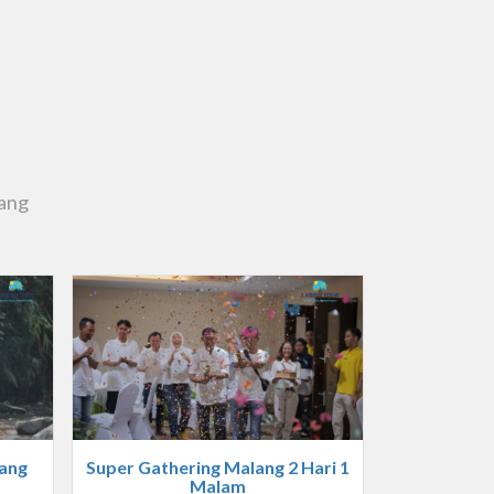
lang
ang
Super Gathering Malang 2 Hari 1
Malam