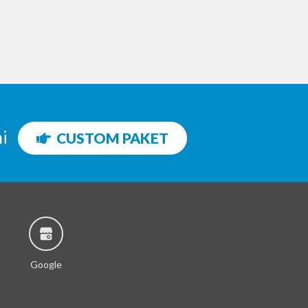
ni
CUSTOM PAKET
Google