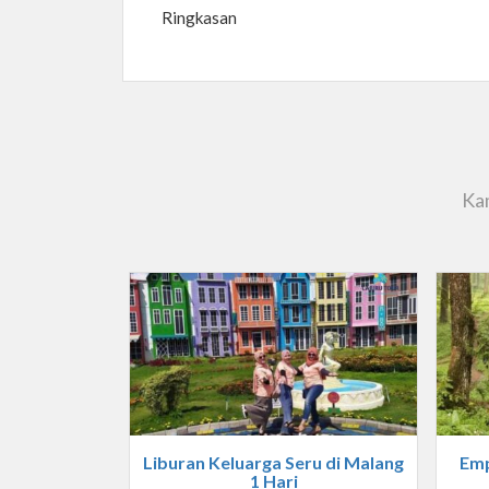
Ringkasan
Kam
Liburan Keluarga Seru di Malang
Emp
1 Hari