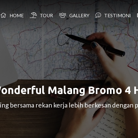
HOME
TOUR
GALLERY
TESTIMONI
onderful Malang Bromo 4 
ng bersama rekan kerja lebih berkesan dengan p