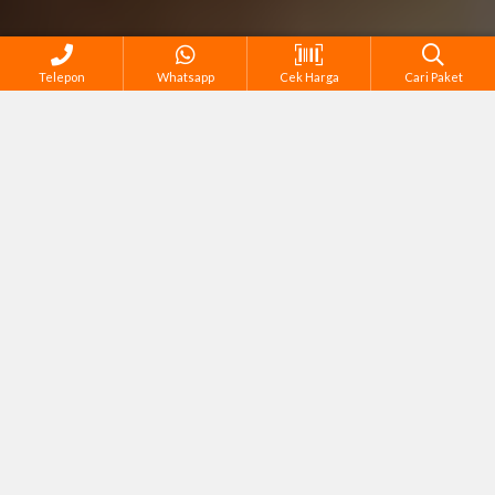
Telepon
Whatsapp
Cek Harga
Cari Paket