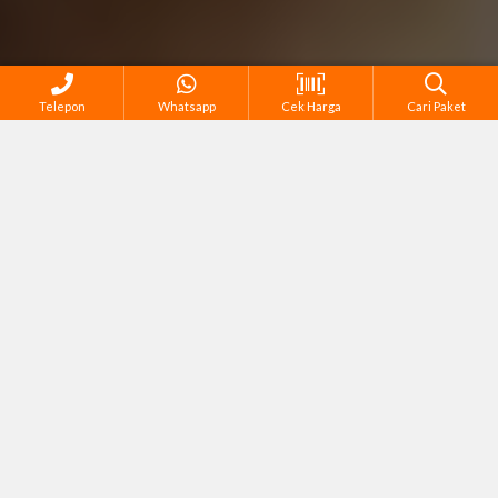
Telepon
Whatsapp
Cek Harga
Cari Paket