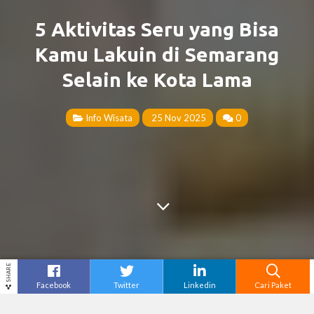
5 Aktivitas Seru yang Bisa
Kamu Lakuin di Semarang
Selain ke Kota Lama
Info Wisata
25 Nov 2025
0
SHARE
Facebook
Twitter
Linkedin
Cari Paket