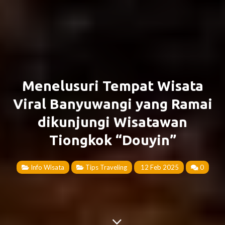
Menelusuri Tempat Wisata
Viral Banyuwangi yang Ramai
dikunjungi Wisatawan
Tiongkok “Douyin”
Info Wisata
Tips Traveling
12 Feb 2025
0