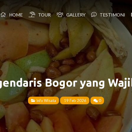
HOME
TOUR
GALLERY
TESTIMONI
egendaris Bogor yang Waj
Info Wisata
19 Feb 2026
0