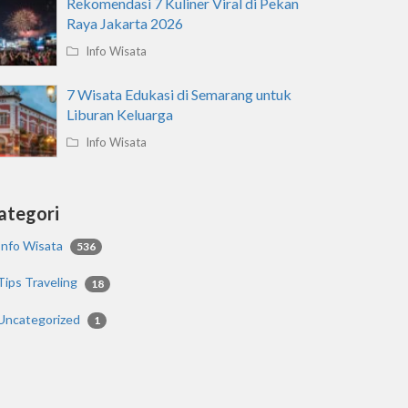
Rekomendasi 7 Kuliner Viral di Pekan
Raya Jakarta 2026
Info Wisata
7 Wisata Edukasi di Semarang untuk
Liburan Keluarga
Info Wisata
ategori
Info Wisata
536
Tips Traveling
18
Uncategorized
1