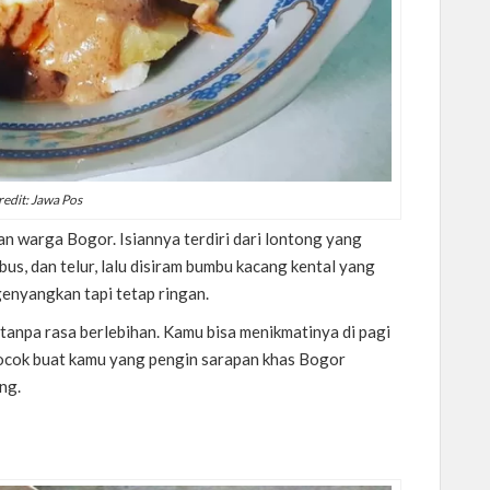
redit: Jawa Pos
n warga Bogor. Isiannya terdiri dari lontong yang
bus, dan telur, lalu disiram bumbu kacang kental yang
genyangkan tapi tetap ringan.
tanpa rasa berlebihan. Kamu bisa menikmatinya di pagi
i cocok buat kamu yang pengin sarapan khas Bogor
ng.