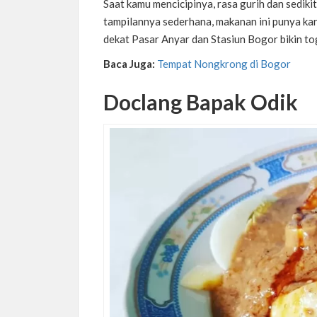
Saat kamu mencicipinya, rasa gurih dan sedik
tampilannya sederhana, makanan ini punya kar
dekat Pasar Anyar dan Stasiun Bogor bikin tog
Baca Juga:
Tempat Nongkrong di Bogor
Doclang Bapak Odik