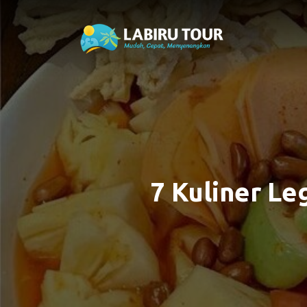
7 Kuliner L