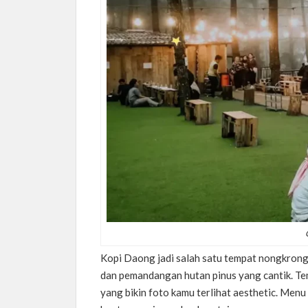
Kopi Daong jadi salah satu tempat nongkrong
dan pemandangan hutan pinus yang cantik. Tem
yang bikin foto kamu terlihat aesthetic.
Menu 