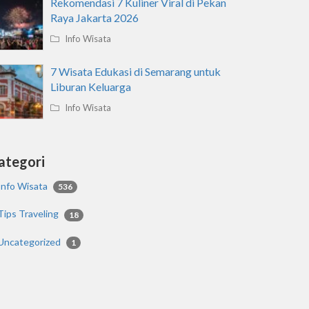
Rekomendasi 7 Kuliner Viral di Pekan
Raya Jakarta 2026
Info Wisata
7 Wisata Edukasi di Semarang untuk
Liburan Keluarga
Info Wisata
ategori
Info Wisata
536
Tips Traveling
18
Uncategorized
1