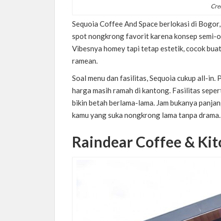
Cred
Sequoia Coffee And Space berlokasi di Bogor, 
spot nongkrong favorit karena konsep semi-
Vibesnya homey tapi tetap estetik, cocok buat
ramean.
Soal menu dan fasilitas, Sequoia cukup all-in.
harga masih ramah di kantong. Fasilitas seper
bikin betah berlama-lama. Jam bukanya panjang
kamu yang suka nongkrong lama tanpa drama.
Raindear Coffee & Ki