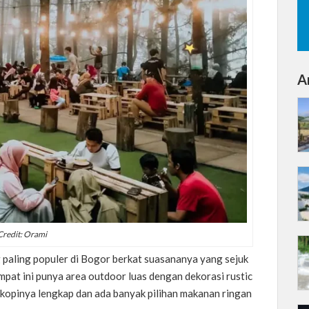
Ar
Credit: Orami
 paling populer di Bogor berkat suasananya yang sejuk
pat ini punya area outdoor luas dengan dekorasi rustic
kopinya lengkap dan ada banyak pilihan makanan ringan