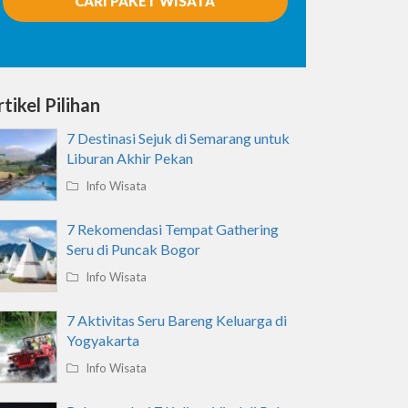
CARI PAKET WISATA
tikel Pilihan
7 Destinasi Sejuk di Semarang untuk
Liburan Akhir Pekan
Info Wisata
7 Rekomendasi Tempat Gathering
Seru di Puncak Bogor
Info Wisata
7 Aktivitas Seru Bareng Keluarga di
Yogyakarta
Info Wisata