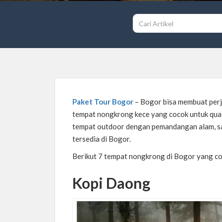
Paket Tour Bogor
– Bogor bisa membuat perja
tempat nongkrong kece yang cocok untuk quali
tempat outdoor dengan pemandangan alam, sa
tersedia di Bogor.
Berikut 7 tempat nongkrong di Bogor yang c
Kopi Daong