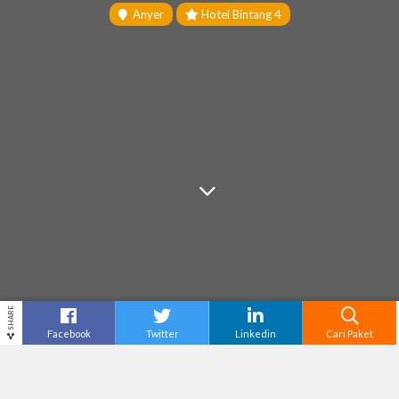
Anyer
Hotel Bintang 4
SHARE
Facebook
Twitter
Linkedin
Cari Paket