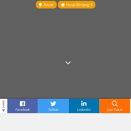
Anyer
Hotel Bintang 3
SHARE
Facebook
Twitter
Linkedin
Cari Paket