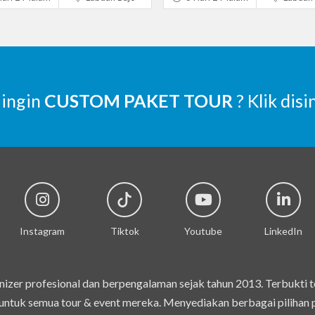
 ingin
CUSTOM PAKET TOUR
? Klik disi
Instagram
Tiktok
Youtube
LinkedIn
izer profesional dan berpengalaman sejak tahun 2013. Terbukti 
ntuk semua tour & event mereka. Menyediakan berbagai pilihan pak