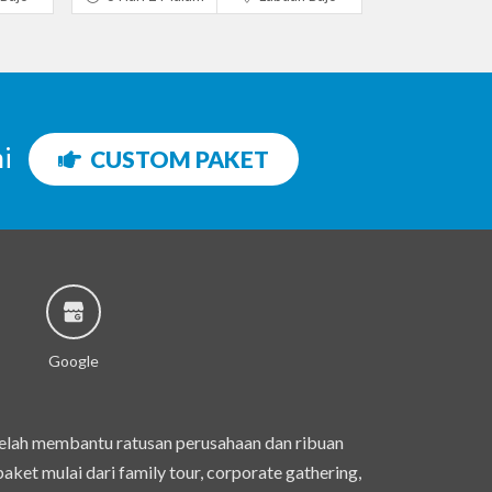
ni
CUSTOM PAKET
Google
telah membantu ratusan perusahaan dan ribuan
et mulai dari family tour, corporate gathering,