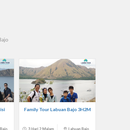
Bajo
isi
Family Tour Labuan Bajo 3H2M
Bajo
3 Hari 2 Malam
Labuan Bajo