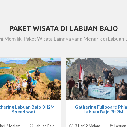
PAKET WISATA DI LABUAN BAJO
i Memiliki Paket Wisata Lainnya yang Menarik di Labuan 
hering Labuan Bajo 3H2M
Gathering Fullboard Phin
Speedboat
Labuan Bajo 3H2M
ari 2 Malam
Labuan Bajo
3 Hari 2 Malam
Labuan 