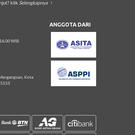
njut? klik
Selengkapnya
ANGGOTA DARI
 16.00 WIB
 Mergangsan, Kota
55153