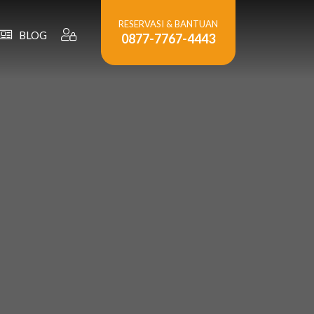
RESERVASI & BANTUAN
BLOG
0877-7767-4443