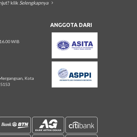
njut? klik
Selengkapnya
ANGGOTA DARI
 16.00 WIB
 Mergangsan, Kota
55153