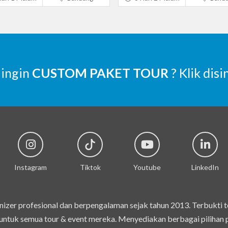
 ingin
CUSTOM PAKET TOUR
? Klik disi
Instagram
Tiktok
Youtube
LinkedIn
izer profesional dan berpengalaman sejak tahun 2013. Terbukti 
ntuk semua tour & event mereka. Menyediakan berbagai pilihan pak