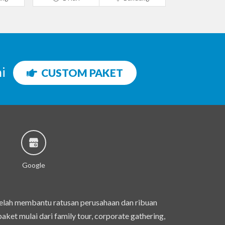
ni
CUSTOM PAKET
Google
telah membantu ratusan perusahaan dan ribuan
et mulai dari family tour, corporate gathering,