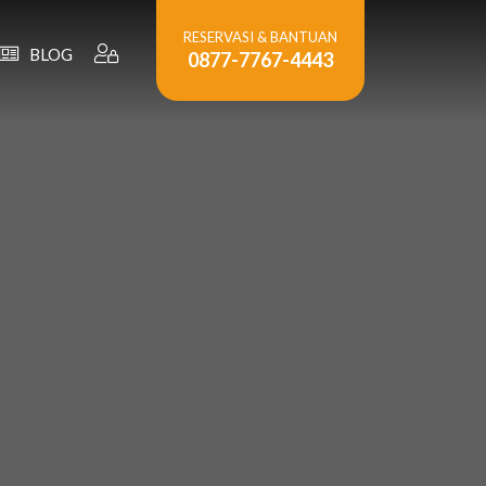
RESERVASI & BANTUAN
BLOG
0877-7767-4443