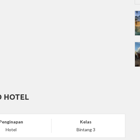
O HOTEL
Penginapan
Kelas
Hotel
Bintang 3