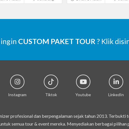
 ingin
CUSTOM PAKET TOUR
? Klik disi
Instagram
Tiktok
Youtube
LinkedIn
izer profesional dan berpengalaman sejak tahun 2013. Terbukti 
ntuk semua tour & event mereka. Menyediakan berbagai pilihan pak