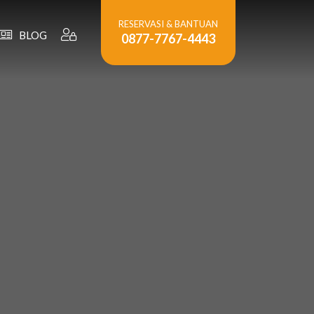
RESERVASI & BANTUAN
BLOG
0877-7767-4443