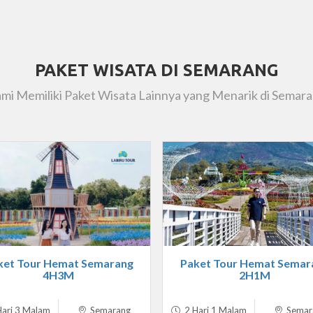
PAKET WISATA DI SEMARANG
mi Memiliki Paket Wisata Lainnya yang Menarik di Semar
ket Tour Hemat Semarang
Paket Tour Hemat Semar
4H3M
2H1M
ari 3 Malam
Semarang
2 Hari 1 Malam
Semar