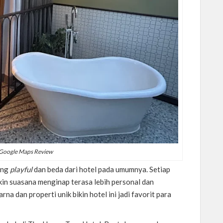
 Google Maps Review
ang
playful
dan beda dari hotel pada umumnya. Setiap
kin suasana menginap terasa lebih personal dan
 dan properti unik bikin hotel ini jadi favorit para