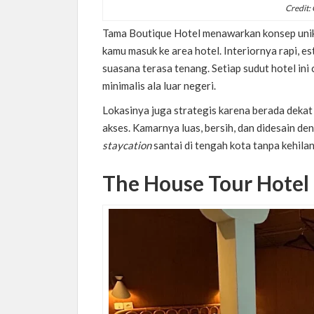
Credit:
Tama Boutique Hotel menawarkan konsep unik
kamu masuk ke area hotel. Interiornya rapi, e
suasana terasa tenang. Setiap sudut hotel in
minimalis ala luar negeri.
Lokasinya juga strategis karena berada dekat 
akses. Kamarnya luas, bersih, dan didesain de
staycation
santai di tengah kota tanpa kehil
The House Tour Hote