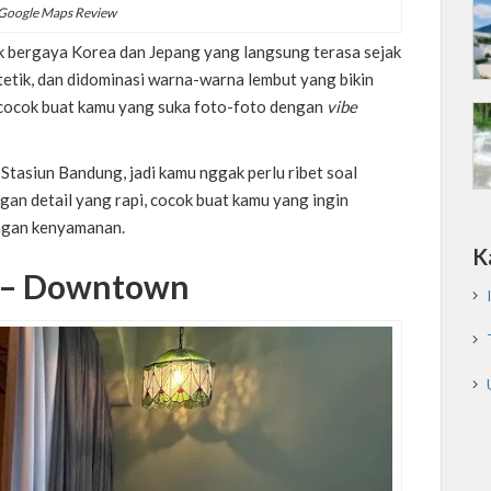
 Google Maps Review
 bergaya Korea dan Jepang yang langsung terasa sejak
stetik, dan didominasi warna-warna lembut yang bikin
i cocok buat kamu yang suka foto-foto dengan
vibe
Stasiun Bandung, jadi kamu nggak perlu ribet soal
ngan detail yang rapi, cocok buat kamu yang ingin
angan kenyamanan.
K
l – Downtown