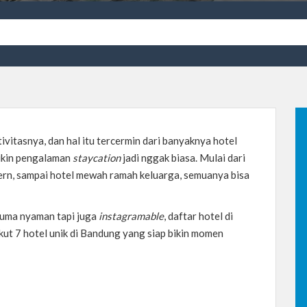
ivitasnya, dan hal itu tercermin dari banyaknya hotel
bikin pengalaman
staycation
jadi nggak biasa. Mulai dari
rn, sampai hotel mewah ramah keluarga, semuanya bisa
cuma nyaman tapi juga
instagramable
, daftar hotel di
kut 7 hotel unik di Bandung yang siap bikin momen