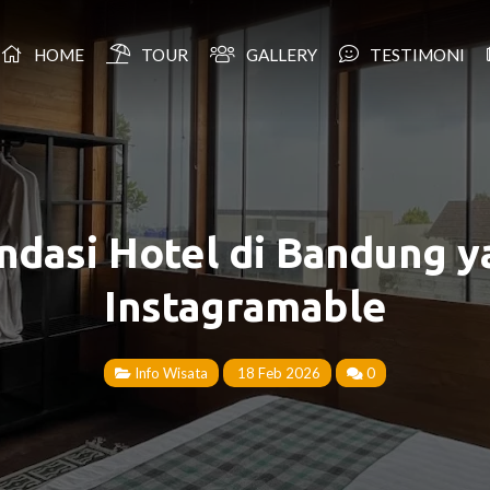
HOME
TOUR
GALLERY
TESTIMONI
dasi Hotel di Bandung y
Instagramable
Info Wisata
18 Feb 2026
0